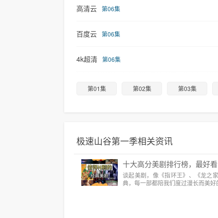
高清云
第06集
百度云
第06集
4k超清
第06集
第01集
第02集
第03集
极速山谷第一季相关资讯
十大高分美剧排行榜，最好看
谈起美剧，像《指环王》、《龙之
典，每一部都陪我们度过漫长而美好