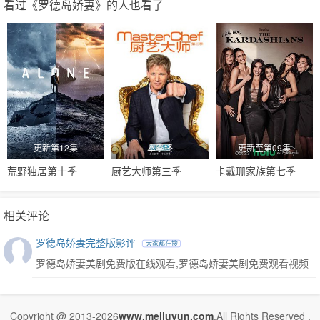
看过《罗德岛娇妻》的人也看了
更新第12集
本季终
更新至第09集
荒野独居第十季
厨艺大师第三季
卡戴珊家族第七季
相关评论
罗德岛娇妻完整版影评
大家都在搜
罗德岛娇妻美剧免费版在线观看,罗德岛娇妻美剧免费观看视频
Copyright @ 2013-2026
www.meijuyun.com
.All Rights Reserved .