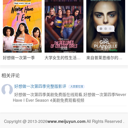
完结
完结
本季终
好想做一次第一季
大学女生的性生活第一季
来自普莱恩维尔的女孩第一季
相关评论
好想做一次第四季完整版影评
大家都在搜
好想做一次第四季美剧免费版在线观看,好想做一次第四季Never
Have I Ever Season 4美剧免费观看视频
Copyright @ 2013-2026
www.meijuyun.com
.All Rights Reserved .