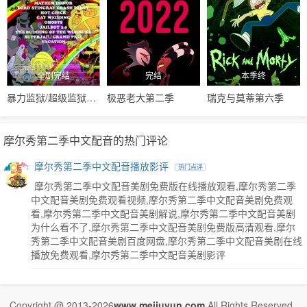
第41集
第42集
第43集
第44集
第45集
第46集
第47集
第48集
第49集
第50集
第51集
第52集
全剧完结
完结
本季终
暴力监狱/超级监狱第一季
极恶老大第二季
瑞克与莫蒂第六季
摩尔秀第二季中文配音的热门评论
摩尔秀第二季中文配音播放影评
热门点评
摩尔秀第二季中文配音美剧免费版在线播放观看,摩尔秀第二季
中文配音美剧免费观看视频,摩尔秀第二季中文配音美剧免费观
看,摩尔秀第二季中文配音美剧解说,摩尔秀第二季中文配音美剧
为什么看不了,摩尔秀第二季中文配音美剧免费版高清观看,摩尔
秀第二季中文配音美剧百度网盘,摩尔秀第二季中文配音美剧在线
播放免费观看,摩尔秀第二季中文配音美剧影评
Copyright @ 2013-2026
www.meijuyun.com
.All Rights Reserved .