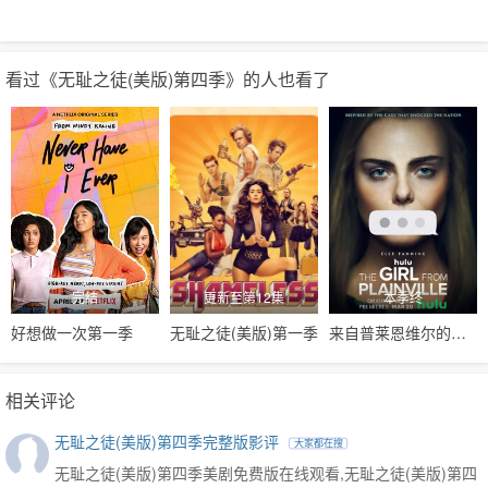
高美剧，它们都排不上号。
看过《无耻之徒(美版)第四季》的人也看了
完结
更新至第12集
本季终
好想做一次第一季
无耻之徒(美版)第一季
来自普莱恩维尔的女孩第一季
相关评论
无耻之徒(美版)第四季完整版影评
大家都在搜
无耻之徒(美版)第四季美剧免费版在线观看,无耻之徒(美版)第四