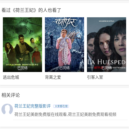
看过《荷兰王妃》的人也看了
已完结
已完结
已完结
逃出危城
背离之爱
引客入室
相关评论
荷兰王妃完整版影评
大家都在搜
荷兰王妃美剧免费版在线观看,荷兰王妃美剧免费观看视频