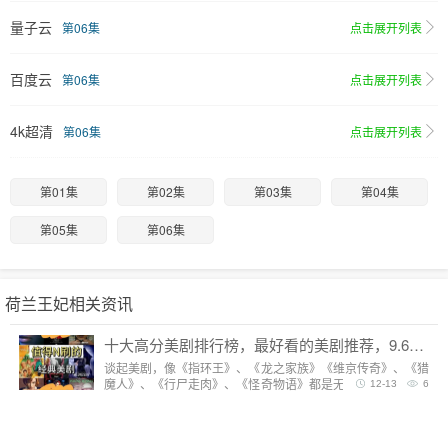
量子云
第06集
点击展开列表
百度云
第06集
点击展开列表
4k超清
第06集
点击展开列表
第01集
第02集
第03集
第04集
第05集
第06集
荷兰王妃相关资讯
十大高分美剧排行榜，最好看的美剧推荐，9.6分神剧扎堆
谈起美剧，像《指环王》、《龙之家族》《维京传奇》、《猎
魔人》、《行尸走肉》、《怪奇物语》都是无法复制的经典，
12-13
6
每一部都陪我们度过漫长而美好的的时光。但要说综合评分最
高美剧，它们都排不上号。