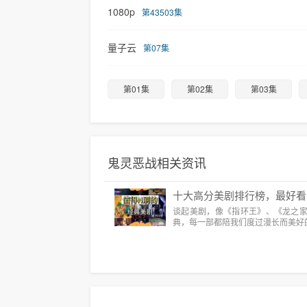
1080p
第43503集
量子云
第07集
第01集
第02集
第03集
鬼灵恶战相关资讯
十大高分美剧排行榜，最好看
谈起美剧，像《指环王》、《龙之
典，每一部都陪我们度过漫长而美好