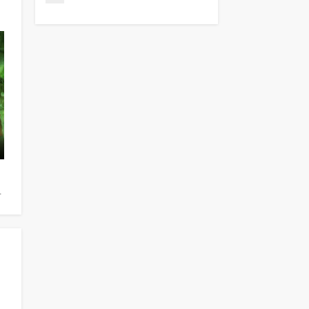
talya Zemtsova