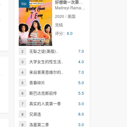
好想做一次第一季
top
Maitreyi·Ramakrishnan,普娜·贾甘纳坦,李·罗德里格斯,Richa·Moorjani,Martin·Martinez,Benjamin·Norris,亚当·沙皮罗,雷蒙娜·杨,Christina·Kartchner,Jaren·Lewison,Jack·Seavor·McDonald,Darren·Barnet,Dino·Petrera,Aitana·Rinab,Hanna·S
2020 / 美国
完结
评分：
6.0
完结
无耻之徒(美版)..
7.0
2
大学女生的性生活..
4.0
3
来自普莱恩维尔的..
7.0
4
青春碎片
5.0
5
斯巴达克斯前传
5.5
6
真实的人类第一季
3.0
7
兄弟连
8.0
8
洛基第二季
3.0
9