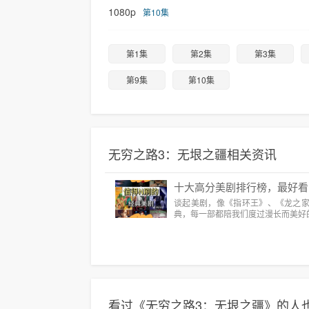
1080p
第10集
第1集
第2集
第3集
第9集
第10集
无穷之路3：无垠之疆相关资讯
十大高分美剧排行榜，最好看
谈起美剧，像《指环王》、《龙之
典，每一部都陪我们度过漫长而美好
看过《无穷之路3：无垠之疆》的人