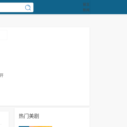
留言
新闻
开
热门美剧