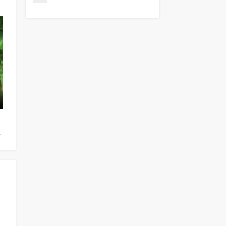
talya Zemtsova