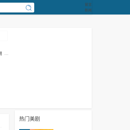
留言
新闻
朗
斯
热门美剧