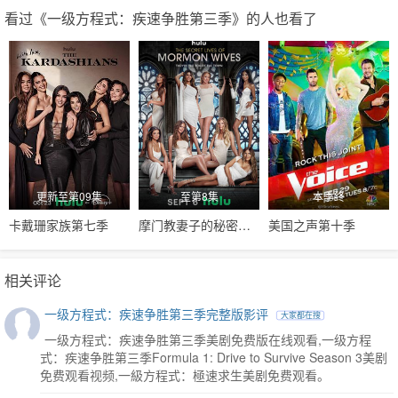
看过《一级方程式：疾速争胜第三季》的人也看了
更新至第09集
至第8集
本季终
卡戴珊家族第七季
摩门教妻子的秘密生活第一季
美国之声第十季
相关评论
一级方程式：疾速争胜第三季完整版影评
大家都在搜
一级方程式：疾速争胜第三季美剧免费版在线观看,一级方程
式：疾速争胜第三季Formula 1: Drive to Survive Season 3美剧
免费观看视频,一級方程式：極速求生美剧免费观看。