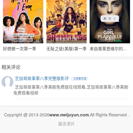
完结
更新至第12集
本季终
好想做一次第一季
无耻之徒(美版)第一季
来自普莱恩维尔的女孩第一季
相关评论
芝加哥故事第八季完整版影评
大家都在搜
芝加哥故事第八季美剧免费版在线观看,芝加哥故事第八季美剧
免费观看视频
Copyright @ 2013-2026
www.meijuyun.com
.All Rights Reserved .
留言求片